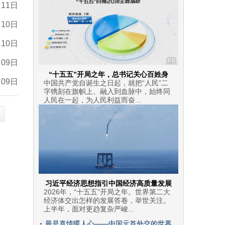
月11日
月10日
月10日
月09日
“十五五”开局之年，总书记关心百姓身
月09日
中国共产党自诞生之日起，就把“人民”二
字镌刻在旗帜上、融入到血脉中，始终同
人民在一起，为人民利益而奋...
习近平经济思想指引中国经济高质量发展
2026年，“十五五”开局之年。世界第二大
经济体交出怎样的发展答卷，举世关注。
上半年，面对更趋复杂严峻...
最是真情暖人心——中国元首外交的世界