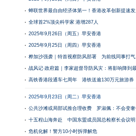
蝉联世界最自由经济体第一！香港改革创新提速发
全球首2%顶尖科学家 港增287人
2025年9月26日（周五）早安香港
2025年9月25日（周四）早安香港
桦加沙强袭｜特首视察防风部署 为前线同事打气
战风记·政府篇｜李家超督导防风灾：将影响降到
高铁香港段通车七周年 港铁送逾130万元旅游券
2025年9月23日（周二）早安香港
公共沙滩或局部试推合理收费 罗淑佩：不会变奢
十五程山海奔赴 中国东盟成员国总检察长会议明
危机化解！警方10小时拆弹解危