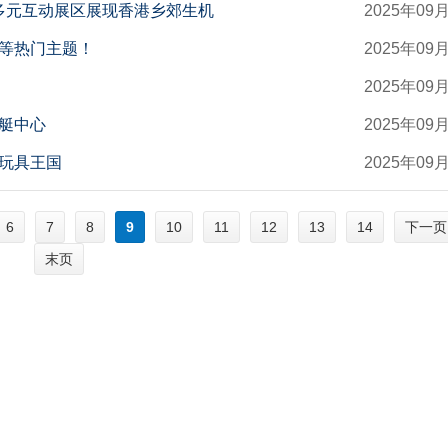
 多元互动展区展现香港乡郊生机
2025年09
等热门主题！
2025年09
2025年09
艇中心
2025年09
玩具王国
2025年09
6
7
8
9
10
11
12
13
14
末页