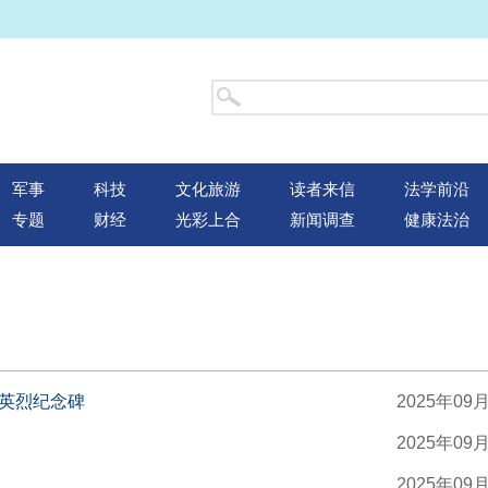
军事
科技
文化旅游
读者来信
法学前沿
专题
财经
光彩上合
新闻调查
健康法治
英烈纪念碑
2025年09
2025年09
2025年09