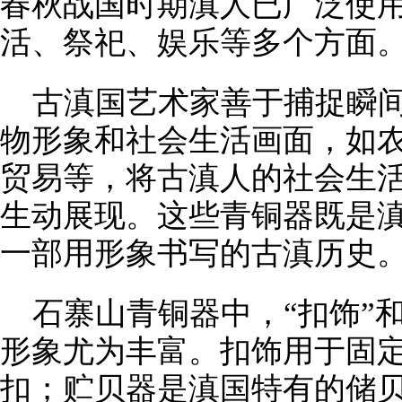
春秋战国时期滇人已广泛使
活、祭祀、娱乐等多个方面
古滇国艺术家善于捕捉瞬
物形象和社会生活画面，如
贸易等，将古滇人的社会生
生动展现。这些青铜器既是
一部用形象书写的古滇历史
石寨山青铜器中，“扣饰”
形象尤为丰富。扣饰用于固
扣；贮贝器是滇国特有的储