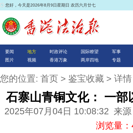
您好，今天是2026年8月9日星期日 农历六月廿七
要闻
地方
时政评论
国际瞭望
军事
图片
视频
香港万象
两岸四地
专题
您的位置:
首页
>
鉴宝收藏
> 详情
石寨山青铜文化： 一部
2025年07月04日 10:08:3
浏览量：4