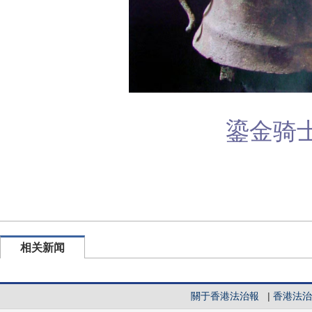
鎏金骑
相关新闻
關于香港法治報
|
香港法治