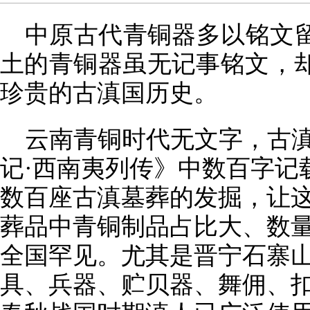
中原古代青铜器多以铭文
土的青铜器虽无记事铭文，
珍贵的古滇国历史。
云南青铜时代无文字，古
记·西南夷列传》中数百字记载
数百座古滇墓葬的发掘，让
葬品中青铜制品占比大、数
全国罕见。尤其是晋宁石寨
具、兵器、贮贝器、舞佣、