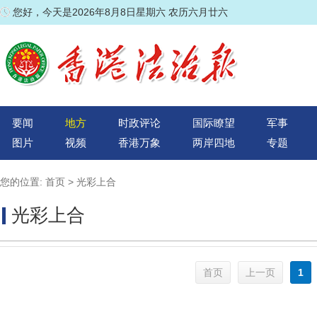
您好，今天是2026年8月8日星期六 农历六月廿六
要闻
地方
时政评论
国际瞭望
军事
图片
视频
香港万象
两岸四地
专题
您的位置:
首页
>
光彩上合
光彩上合
首页
1