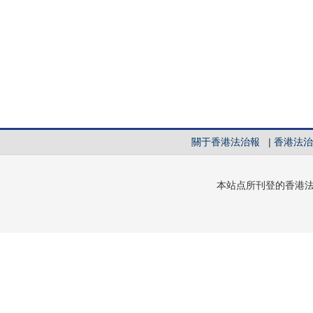
關于香港法治報
|
香港法治
本站点所刊登的香港