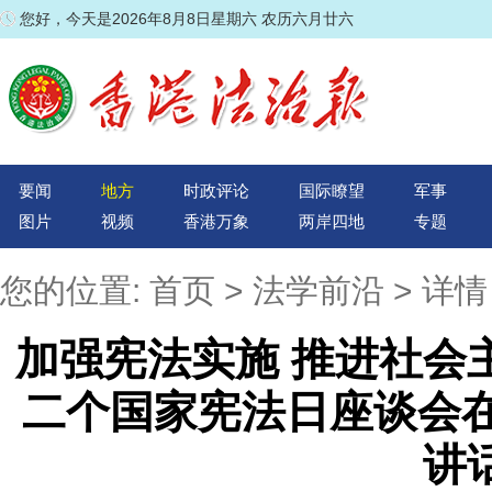
您好，今天是2026年8月8日星期六 农历六月廿六
要闻
地方
时政评论
国际瞭望
军事
图片
视频
香港万象
两岸四地
专题
您的位置:
首页
>
法学前沿
> 详情
加强宪法实施 推进社会
二个国家宪法日座谈会在
讲