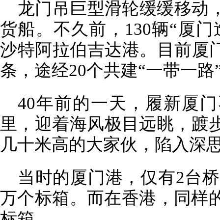
龙门吊巨型滑轮缓缓移动
货船。不久前，130辆“厦
沙特阿拉伯吉达港。目前厦门
条，途经20个共建“一带一路
40年前的一天，履新厦
里，迎着海风极目远眺，踱
几十米高的大家伙，陷入深
当时的厦门港，仅有2台桥
万个标箱。而在香港，同样的
标箱。