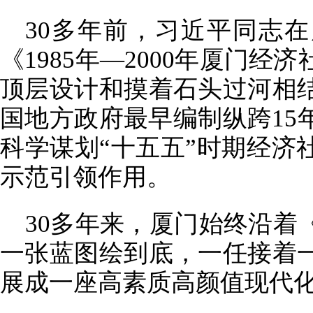
30多年前，习近平同志
《1985年—2000年厦门
顶层设计和摸着石头过河相
国地方政府最早编制纵跨15
科学谋划“十五五”时期经济
示范引领作用。
30多年来，厦门始终沿着
一张蓝图绘到底，一任接着
展成一座高素质高颜值现代