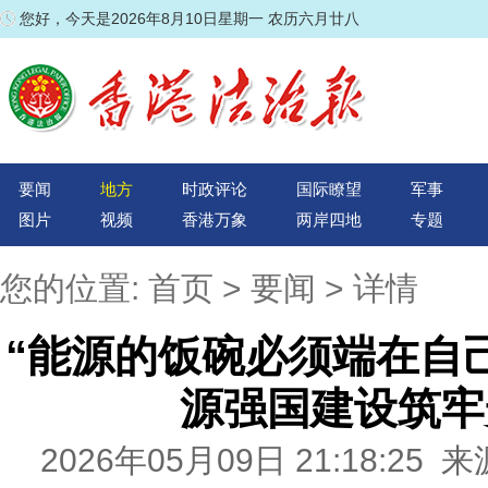
您好，今天是2026年8月10日星期一 农历六月廿八
要闻
地方
时政评论
国际瞭望
军事
图片
视频
香港万象
两岸四地
专题
您的位置:
首页
>
要闻
> 详情
“能源的饭碗必须端在自
源强国建设筑牢
2026年05月09日 21:18:2