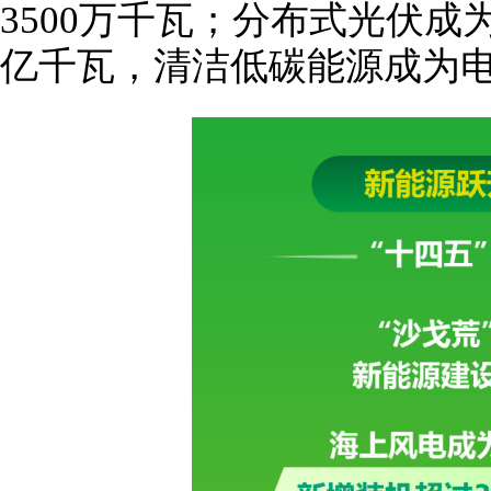
3500万千瓦；分布式光伏成
亿千瓦，清洁低碳能源成为