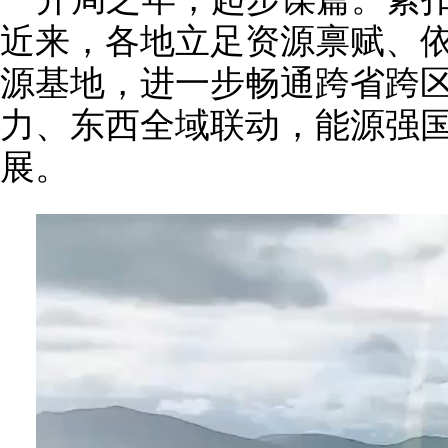
近来，各地立足资源禀赋、
源基地，进一步畅通跨省跨
力、东西全域联动，能源强
展。