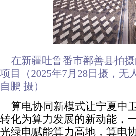
在新疆吐鲁番市鄯善县拍摄的
项目（2025年7月28日摄，
自鹏 摄）
算电协同新模式让宁夏中
转化为算力发展的新动能，
光绿电赋能算力高地，算电