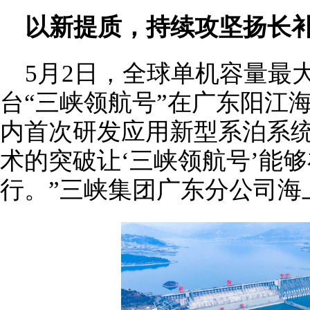
以新提质，持续攻坚扬长
5月2日，全球单机容量最
台“三峡领航号”在广东阳江
内首次研发应用新型系泊系
术的突破让‘三峡领航号’能
行。”三峡集团广东分公司海