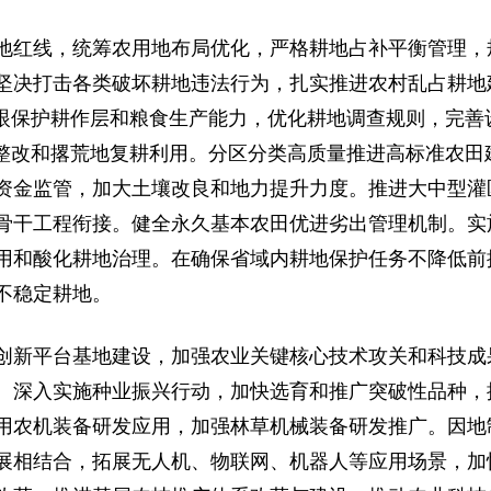
地红线，统筹农用地布局优化，严格耕地占补平衡管理，
坚决打击各类破坏耕地违法行为，扎实推进农村乱占耕地
着眼保护耕作层和粮食生产能力，优化耕地调查规则，完善
”整改和撂荒地复耕利用。分区分类高质量推进高标准农田
资金监管，加大土壤改良和地力提升力度。推进大中型灌
骨干工程衔接。健全永久基本农田优进劣出管理机制。实
用和酸化耕地治理。在确保省域内耕地保护任务不降低前
不稳定耕地。
创新平台基地建设，加强农业关键核心技术攻关和科技成
。深入实施种业振兴行动，加快选育和推广突破性品种，
用农机装备研发应用，加强林草机械装备研发推广。因地
展相结合，拓展无人机、物联网、机器人等应用场景，加