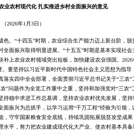
农业农村现代化 扎实推进乡村全面振兴的意见
（2026年1月3日）
成色。“十四五”时期，农业综合生产能力迈上新台阶，脱
村全面振兴取得明显进展。“十五五”时期是基本实现社会
补上农业农村领域突出短板，加快建设农业强国。2026
重要。要坚持以习近平新时代中国特色社会主义思想为指导
真落实四中全会部署，全面贯彻习近平总书记关于“三农”
农”问题作为全党工作重中之重，坚持和加强党对“三农”
坚持稳中求进工作总基调，坚持农业农村优先发展，坚持
全面振兴为总抓手，以学习运用“千万工程”经验为引领，
能，守牢国家粮食安全底线，持续巩固拓展脱贫攻坚成果
理水平，努力把农业建成现代化大产业、使农村基本具备