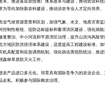
改革。推进基层农技推广体系改革与建设，推动农业科技
求为导向加快新农科建设，推动涉农专业人才定向培养。
农业气候资源普查和区划，加强气象、水文、地质灾害监
河控制性枢纽、堤防达标提标和蓄滞洪区建设，强化病险
修复整治、中小河流和平原涝区治理，提升山洪沟风险管
北方地区防洪排涝体系建设，适度提高工程建设标准。加
灾机具配置和应急调用机制。强化病虫害统防统治，推进
强森林草原防灭火工作。
进农产品进口多元化。培育具有国际竞争力的农业企业。
品走私。积极参与国际粮农治理。