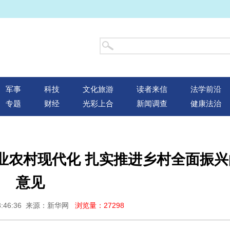
军事
科技
文化旅游
读者来信
法学前沿
专题
财经
光彩上合
新闻调查
健康法治
业农村现代化 扎实推进乡村全面振兴
意见
13:46:36 来源：新华网
浏览量：27298