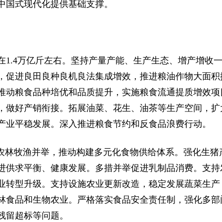
中国式现代化提供基础支撑。
1.4万亿斤左右。坚持产量产能、生产生态、增产增收
，促进良田良种良机良法集成增效，推进粮油作物大面积
推动粮食品种培优和品质提升，实施粮食流通提质增效项
，做好产销衔接。拓展油菜、花生、油茶等生产空间，扩
产业平稳发展。深入推进粮食节约和反食品浪费行动。
持农林牧渔并举，推动构建多元化食物供给体系。强化生猪
进供求平衡、健康发展。多措并举促进乳制品消费。支持
业转型升级。支持设施农业更新改造，稳定发展蔬菜生产
林食品和生物农业。严格落实食品安全责任制，强化多部
残留超标等问题。