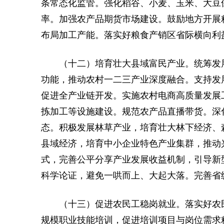
条常态化监管。强化稻谷、小麦、玉米、大豆
率。加强农产品期货市场建设。鼓励地方开展
布局加工产能。落实好粮食产销区省际横向利
（十二）培育壮大县域富民产业。统筹发
功能，推动农村一二三产业深度融合。支持发
促进全产业链开发。实施农村电商高质量发展
拣加工等设施建设。规范农产品直播带货。深
态。积极发展林草产业，培育壮大林下经济、
县域经济，培育中小企业特色产业集群，推动
式，完善公平分享产业发展收益机制，引导新
科学论证，避免一哄而上、大起大落。完善省
（十三）促进农民工稳岗就业。落实好农
规模职业技能培训，促进培训项目与岗位需求