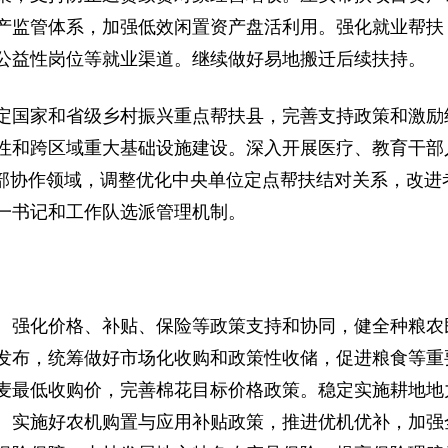
产监管体系，加强低效闲置资产盘活利用。强化就业帮扶
公益性岗位等就业渠道。继续做好易地搬迁后续扶持。
定国家和省级乡村振兴重点帮扶县，完善支持政策和激励
性和跨区域重大基础设施建设。深入开展医疗、教育干部
西部协作领域，调整优化中央单位定点帮扶结对关系，改进
一书记和工作队选派管理机制。
。强化价格、补贴、保险等政策支持和协同，健全种粮农
发布，统筹做好市场化收购和政策性收储，促进粮食等重
麦最低收购价，完善棉花目标价格政策。稳定实施耕地地
。实施好农机购置与应用补贴政策，推进优机优补，加强