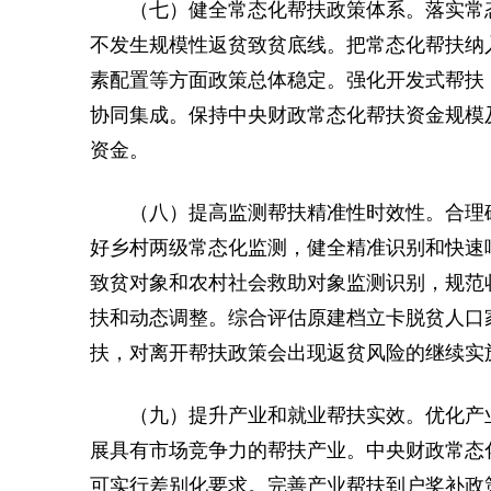
（七）健全常态化帮扶政策体系。落实常
不发生规模性返贫致贫底线。把常态化帮扶纳
素配置等方面政策总体稳定。强化开发式帮扶
协同集成。保持中央财政常态化帮扶资金规模
资金。
（八）提高监测帮扶精准性时效性。合理
好乡村两级常态化监测，健全精准识别和快速
致贫对象和农村社会救助对象监测识别，规范
扶和动态调整。综合评估原建档立卡脱贫人口
扶，对离开帮扶政策会出现返贫风险的继续实
（九）提升产业和就业帮扶实效。优化产
展具有市场竞争力的帮扶产业。中央财政常态
可实行差别化要求。完善产业帮扶到户奖补政