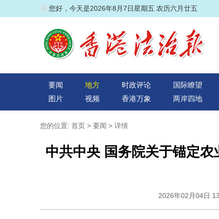
您好，今天是2026年8月7日星期五 农历六月廿五
要闻
地方
时政评论
国际瞭望
图片
视频
香港万象
两岸四地
您的位置:
首页
>
要闻
> 详情
中共中央 国务院关于锚定农
2026年02月04日 