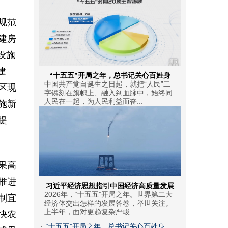
规范
建房
设施
建
“十五五”开局之年，总书记关心百姓身
中国共产党自诞生之日起，就把“人民”二
区现
字镌刻在旗帜上、融入到血脉中，始终同
人民在一起，为人民利益而奋...
施新
提
果高
推进
习近平经济思想指引中国经济高质量发展
2026年，“十五五”开局之年。世界第二大
制宜
经济体交出怎样的发展答卷，举世关注。
上半年，面对更趋复杂严峻...
快农
“十五五”开局之年，总书记关心百姓身