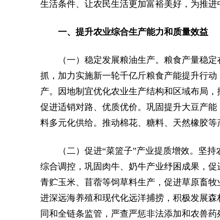
生活条件、让农民生活更加富裕美好，为推进
一、提升农业综合生产能力和质量效益
（一）稳定发展粮油生产。粮食产量稳定在
抓，加力实施新一轮千亿斤粮食产能提升行动
产。因地制宜优化农业生产结构和区域布局，
促进适销对路、优质优价。巩固提升大豆产能
料多元化供给。推动棉花、糖料、天然橡胶等
（二）促进“菜篮子”产业提质增效。坚
综合调控，巩固肉牛、奶牛产业纾困成果，促
青贮玉米、苜蓿等饲草料生产，促进草原畜牧
进深远海养殖和现代化远洋捕捞，积极发展森
同和全链条监管，严查严惩非法添加和农兽药