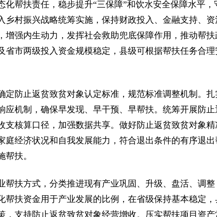
态化帮扶责任，稳步提升“三保障”和饮水安全保障水平，
入乡村振兴战略统筹实施，保持财政投入、金融支持、资
，增强内生动力，发挥社会救助兜底保障作用，推动帮扶
及省市两级投入资金规模稳定，县级可根据帮扶任务合理
确定防止返贫致贫对象认定标准，规范标准调整机制。扎
响应机制，确保早发现、早干预、早帮扶。统筹开展防止
收支核算口径，加强数据共享。做好防止返贫致贫对象精
家庭经济状况和自我发展能力，符合退出条件的有序退出
施帮扶。
业帮扶方式，分类推进现有产业巩固、升级、盘活、调整
化帮扶资金用于产业发展的比例，在省级保持基本稳定，
策，支持防止返贫致贫对象经营增收。压实帮扶项目资产