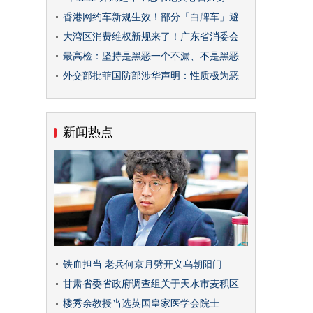
香港网约车新规生效！部分「白牌车」避
大湾区消费维权新规来了！广东省消委会
最高检：坚持是黑恶一个不漏、不是黑恶
外交部批菲国防部涉华声明：性质极为恶
新闻热点
铁血担当 老兵何京月劈开义乌朝阳门
甘肃省委省政府调查组关于天水市麦积区
楼秀余教授当选英国皇家医学会院士