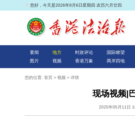
您好，今天是2026年8月6日星期四 农历六月廿四
要闻
地方
时政评论
国际瞭望
图片
视频
香港万象
两岸四地
您的位置:
首页
>
视频
> 详情
现场视频|
2025年05月11日 