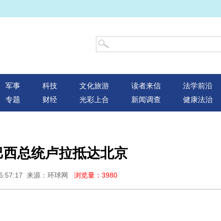
军事
科技
文化旅游
读者来信
法学前沿
专题
财经
光彩上合
新闻调查
健康法治
巴西总统卢拉抵达北京
16:57:17 来源：环球网
浏览量：3980