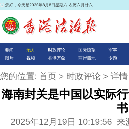
您好，今天是2026年8月8日星期六 农历六月廿六
要闻
地方
时政评论
国际瞭望
军事
图片
视频
香港万象
两岸四地
专题
您的位置:
首页
>
时政评论
> 详情
海南封关是中国以实际行
书
2025年12月19日 10:19:5