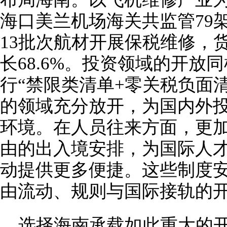
海口美兰机场海关共监管79
13批次航材开展保税维修，货
长68.6%。投资领域的开放
行“禁限类清单+零关税负面
的领域充分放开，为国内外
环境。在人员往来方面，更
由的出入境安排，为国际人
动提供更多便捷。这些制度
由流动、规则与国际接轨的
选择海南承载如此重大的