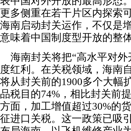
表中国对外开放的最高形态
更多侧重在若干片区内探索
海南启动封关运作，不仅是
意味着中国制度型开放的整
海南封关将把“高水平对外
度红利。在关税领域，海南自
将从封关前的1900多个大幅
品税目的74%，相比封关前提
方面，加工增值超过30%的货
征进口关税。这一政策已吸
布局海南。以飞机维修产业为例