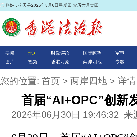
您好，今天是2026年8月6日星期四 农历六月廿四
要闻
地方
时政评论
国际瞭望
军事
图片
视频
香港万象
两岸四地
专题
您的位置:
首页
>
两岸四地
> 详情
首届“AI+OPC”创
2026年06月30日 19:46:3