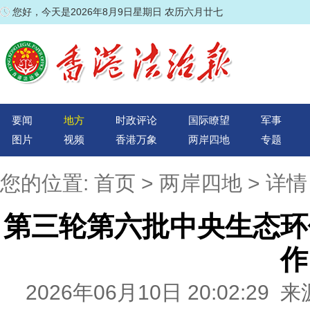
您好，今天是2026年8月9日星期日 农历六月廿七
要闻
地方
时政评论
国际瞭望
军事
图片
视频
香港万象
两岸四地
专题
您的位置:
首页
>
两岸四地
> 详情
第三轮第六批中央生态环
作
2026年06月10日 20:02:2