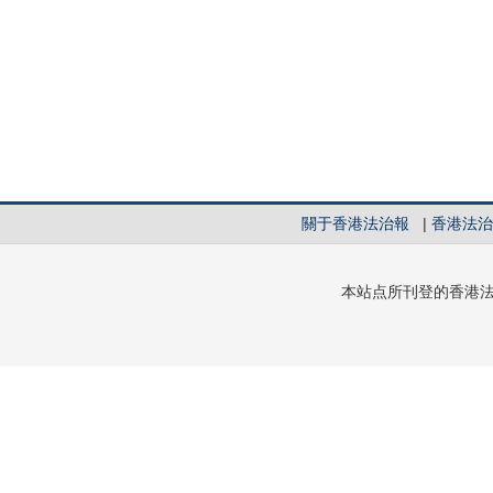
關于香港法治報
|
香港法治
本站点所刊登的香港