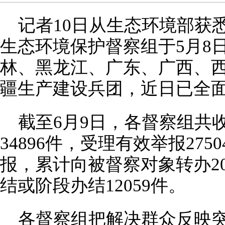
记者10日从生态环境部获
生态环境保护督察组于5月8
林、黑龙江、广东、广西、西
疆生产建设兵团，近日已全
截至6月9日，各督察组共
34896件，受理有效举报27
报，累计向被督察对象转办20
结或阶段办结12059件。
各督察组把解决群众反映