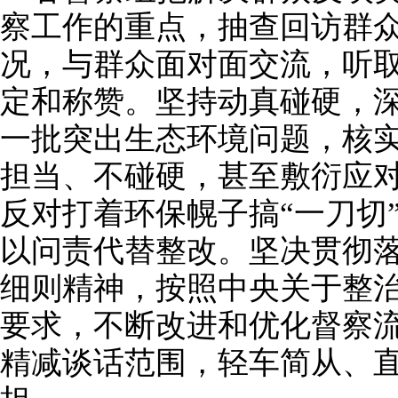
察工作的重点，抽查回访群
况，与群众面对面交流，听
定和称赞。坚持动真碰硬，
一批突出生态环境问题，核
担当、不碰硬，甚至敷衍应
反对打着环保幌子搞“一刀切
以问责代替整改。坚决贯彻
细则精神，按照中央关于整
要求，不断改进和优化督察
精减谈话范围，轻车简从、