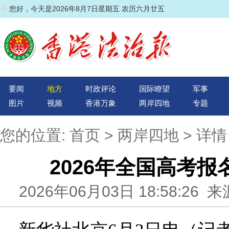
您好，今天是2026年8月7日星期五 农历六月廿五
要闻
地方
时政评论
国际瞭望
军事
图片
视频
香港万象
两岸四地
专题
您的位置:
首页
>
两岸四地
> 详情
2026年全国高考报
2026年06月03日 18:58:2