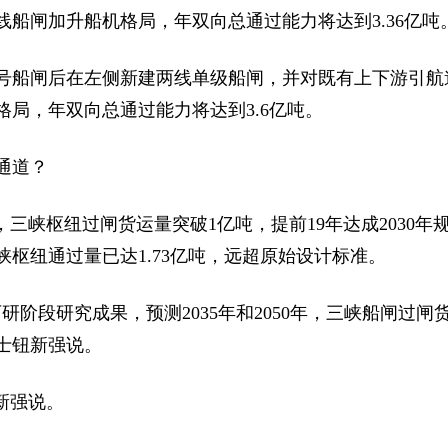
船闸加升船机格局，年双向总通过能力将达到3.36亿吨
号船闸后在左侧新建两线单级船闸，并对既有上下游引航
局，年双向总通过能力将达到3.6亿吨。
通道？
，三峡枢纽过闸货运量突破1亿吨，提前19年达成2030年
峡枢纽通过量已达1.73亿吨，远超原始设计标准。
阶段研究成果，预测2035年和2050年，三峡船闸过闸
院士钮新强说。
新强说。