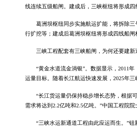
线连续五级船闸。建成后，三峡枢纽将形成四线
葛洲坝枢纽同步实施航运扩能，将拆除三
行扩挖等；建成后葛洲坝枢纽将形成四线船闸格
三峡工程配套有三峡船闸，为何还要建新
“黄金水道流金淌银”。数据显示，2011年
运量目标。随着长江航运快速发展，2025年三
“长江货运量仍保持稳步增长态势，根据可研
需求将达到2.2亿吨和2.5亿吨。”中国工程院
“三峡水运新通道工程由此应运而生。”钮