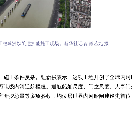
工程葛洲坝航运扩能施工现场。新华社记者 肖艺九 摄
、施工条件复杂。钮新强表示，这项工程开创了全球内河
万吨级内河通航枢纽。通航船舶尺度、闸室尺度、人字门
方开挖总量等多项参数，均位居世界内河船闸建设史首位
：