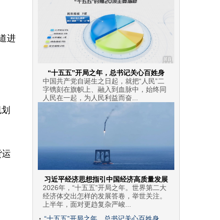
。
道进
“十五五”开局之年，总书记关心百姓身
中国共产党自诞生之日起，就把“人民”二
字镌刻在旗帜上、融入到血脉中，始终同
人民在一起，为人民利益而奋...
规划
货运
习近平经济思想指引中国经济高质量发展
2026年，“十五五”开局之年。世界第二大
经济体交出怎样的发展答卷，举世关注。
上半年，面对更趋复杂严峻...
“十五五”开局之年，总书记关心百姓身