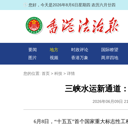
您好，今天是2026年8月6日星期四 农历六月廿四
要闻
地方
时政评论
国际瞭望
图片
视频
香港万象
两岸四地
您的位置:
首页
>
科技
> 详情
三峡水运新通道
2026年06月09日 
6月8日，“十五五”首个国家重大标志性