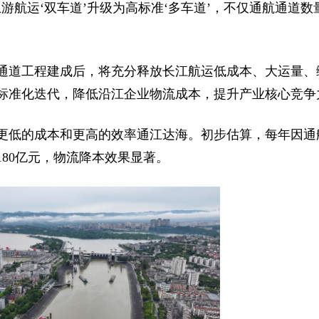
游航运‘双车道’升级为高标准‘多车道’，不仅通航通道数
通道工程建成后，将充分释放长江航运低成本、大运量、
标准化迭代，降低沿江企业物流成本，提升产业核心竞争
更低的成本和更高的效率通江达海。初步估算，每年因通
80亿元，物流降本效果显著。