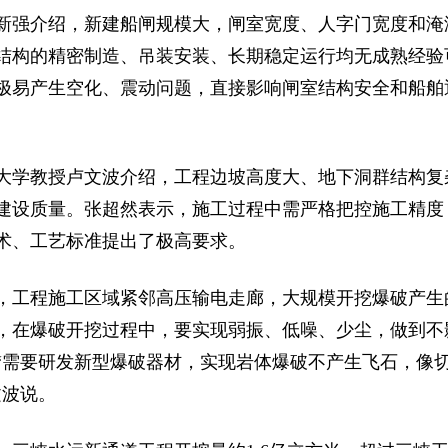
新强介绍，新建船闸规模大，闸室宽度、人字门宽度和淹
结构的精密制造、吊装安装、长期稳定运行均无成熟经验
极易产生空化、震动问题，直接影响闸室结构安全和船舶
大学教授卢文波介绍，工程边坡高度大、地下洞群结构复
建设质量。张超然表示，施工过程中需严格把控施工精度
术、工艺标准提出了极高要求。
，工程施工区域紧邻高压输电走廊，大规模开挖爆破产生
，在爆破开挖过程中，要实现弱振、低噪、少尘，做到不
“需要研发新型爆破器材，实现岩体爆破不产生飞石，像
文波说。