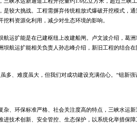
三峡水运新通道工程开挖量约1.6亿立方米，超过三峡
，是较大挑战。工程需摒弃传统粗放式爆破开挖模式，通
开挖料资源化利用，减少对生态环境的影响。
坝航运扩能是在已建枢纽上改建船闸。卢文波介绍，葛洲
洲坝航运扩能相关负责人孙志峰介绍，新旧工程的结合在
点虽多、难度虽大，但我们对成功建设充满信心。”钮新强
复杂、环保标准严格、社会关注度高的特点，三峡水运新
推进技术创新、安全管控、生态保护，以系统化举措保障