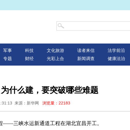
军事
科技
文化旅游
读者来信
法学前沿
专题
财经
光彩上合
新闻调查
健康法治
：为什么建，要突破哪些难题
21:31:13 来源：新华网
浏览量：22183
工程——三峡水运新通道工程在湖北宜昌开工。