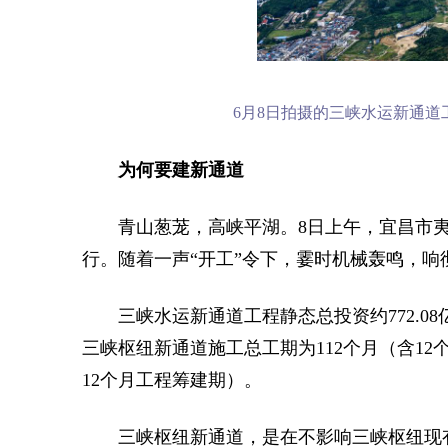
6月8日拍摄的三峡水运新通道
为何要建新通道
青山葱茏，高峡平湖。8日上午，宜昌市
行。随着一声“开工”令下，霎时机械轰鸣，响
三峡水运新通道工程静态总投资约772.
三峡枢纽新通道施工总工期为112个月（含1
12个月工程筹建期）。
三峡枢纽新通道，是在不影响三峡枢纽现