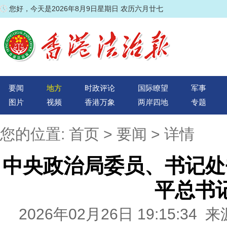
您好，今天是2026年8月9日星期日 农历六月廿七
要闻
地方
时政评论
国际瞭望
军事
图片
视频
香港万象
两岸四地
专题
您的位置:
首页
>
要闻
> 详情
中央政治局委员、书记处
平总书
2026年02月26日 19:15:3