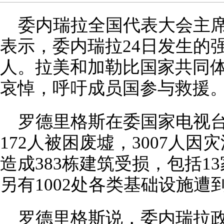
委内瑞拉全国代表大会主席
表示，委内瑞拉24日发生的强
人。拉美和加勒比国家共同
哀悼，呼吁成员国参与救援
罗德里格斯在委国家电视
172人被困废墟，3007人
造成383栋建筑受损，包括1
另有1002处各类基础设施遭
罗德里格斯说，委内瑞拉政