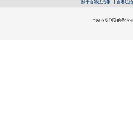
關于香港法治報
|
香港法治
本站点所刊登的香港