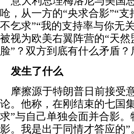
意大利总理梅洛尼与美国
呛，从一方的“央求合影”“支
不乞求”“我的支持率与你无
被视为欧美右翼阵营的“天然
脸”？双方到底有什么矛盾？
发生了什么
摩擦源于特朗普日前接受
论。他称，在刚结束的七国集
求”与自己单独会面并合影。
影。我是出于同情才答应的”