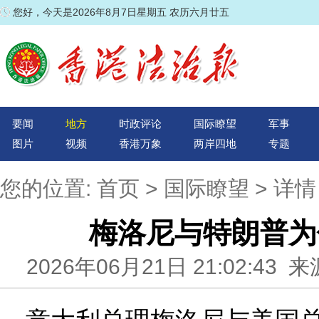
您好，今天是2026年8月7日星期五 农历六月廿五
要闻
地方
时政评论
国际瞭望
军事
图片
视频
香港万象
两岸四地
专题
您的位置:
首页
>
国际瞭望
> 详情
梅洛尼与特朗普为
2026年06月21日 21:02:4