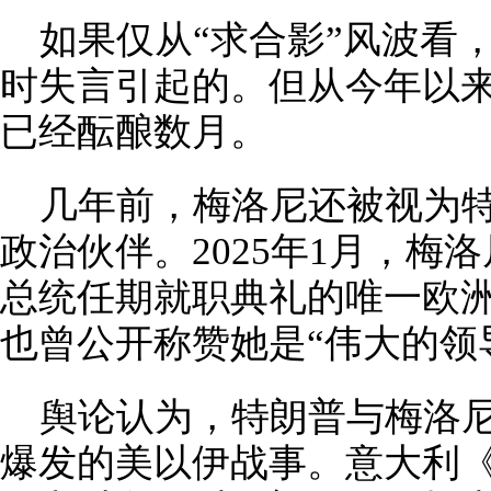
如果仅从“求合影”风波看
时失言引起的。但从今年以
已经酝酿数月。
几年前，梅洛尼还被视为
政治伙伴。2025年1月，梅
总统任期就职典礼的唯一欧
也曾公开称赞她是“伟大的领
舆论认为，特朗普与梅洛尼
爆发的美以伊战事。意大利