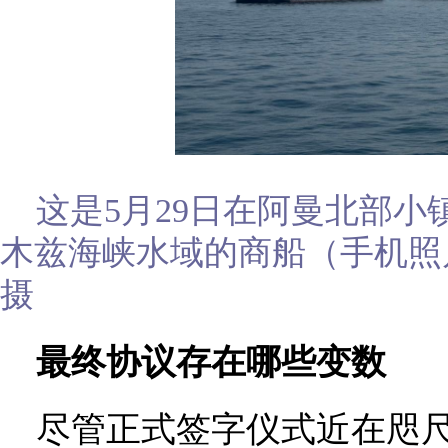
这是5月29日在阿曼北部
木兹海峡水域的商船（手机照
摄
最终协议存在哪些变数
尽管正式签字仪式近在咫