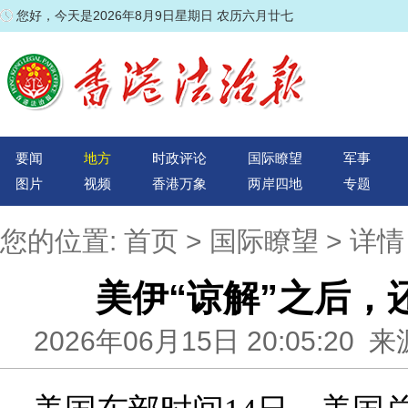
您好，今天是2026年8月9日星期日 农历六月廿七
要闻
地方
时政评论
国际瞭望
军事
图片
视频
香港万象
两岸四地
专题
您的位置:
首页
>
国际瞭望
> 详情
美伊“谅解”之后，
2026年06月15日 20:05:2