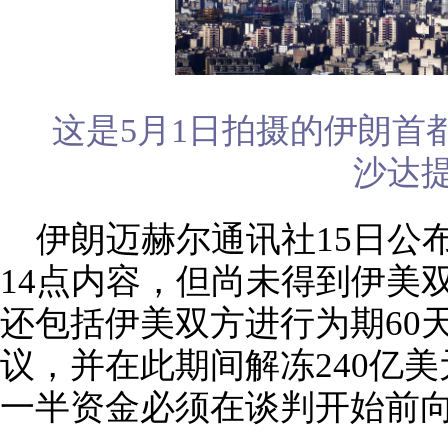
这是5月1日拍摄的伊朗首
沙达提
伊朗迈赫尔通讯社15日公
14点内容，但尚未得到伊美
还包括伊美双方进行为期60
议，并在此期间解冻240亿
一半资金必须在谈判开始前