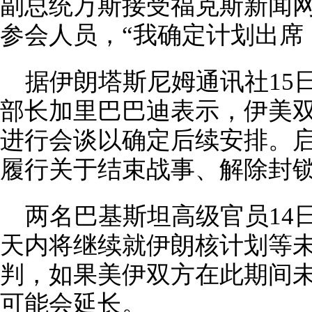
副总统万斯接受福克斯新闻
参会人员，“我确定计划出席
据伊朗塔斯尼姆通讯社15
部长加里巴巴迪表示，伊美双
进行会谈以确定后续安排。启
履行关于结束战事、解除封
两名巴基斯坦高级官员14
天内将继续就伊朗核计划等
判，如果美伊双方在此期间
可能会延长。