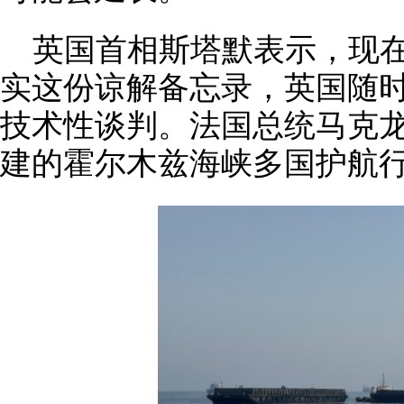
英国首相斯塔默表示，现
实这份谅解备忘录，英国随
技术性谈判。法国总统马克
建的霍尔木兹海峡多国护航