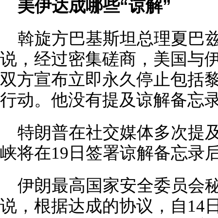
美伊达成哪些“谅解”
斡旋方巴基斯坦总理夏巴兹
说，经过密集磋商，美国与
双方宣布立即永久停止包括
行动。他没有提及谅解备忘
特朗普在社交媒体多次提
峡将在19日签署谅解备忘录
伊朗最高国家安全委员会秘
说，根据达成的协议，自14