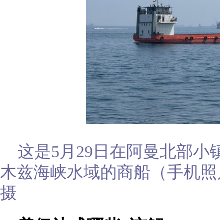
这是5月29日在阿曼北部
木兹海峡水域的商船（手机照
摄