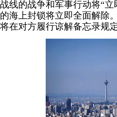
战线的战争和军事行动将“立
的海上封锁将立即全面解除
将在对方履行谅解备忘录规