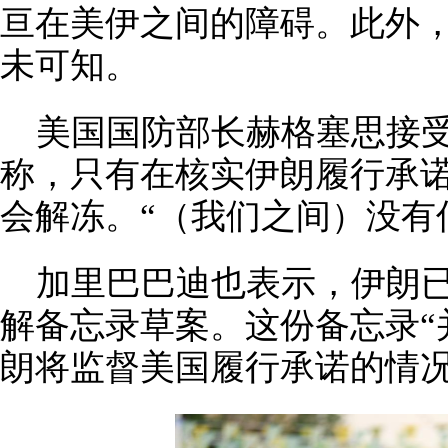
亘在美伊之间的障碍。此外
未可知。
美国国防部长赫格塞思接
称，只有在核实伊朗履行承
会解冻。“（我们之间）没有
加里巴巴迪也表示，伊朗已
解备忘录草案。这份备忘录“
朗将监督美国履行承诺的情