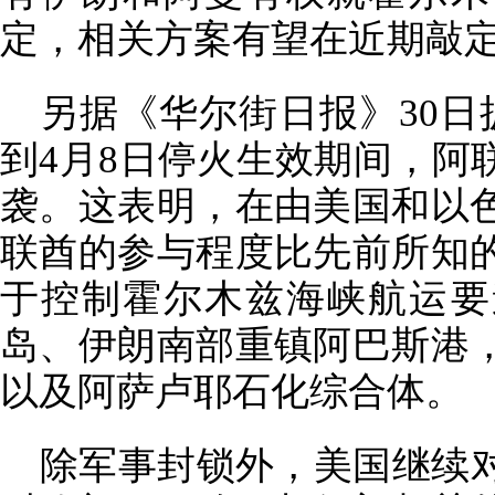
定，相关方案有望在近期敲
另据《华尔街日报》30日
到4月8日停火生效期间，阿
袭。这表明，在由美国和以
联酋的参与程度比先前所知
于控制霍尔木兹海峡航运要
岛、伊朗南部重镇阿巴斯港
以及阿萨卢耶石化综合体。
除军事封锁外，美国继续