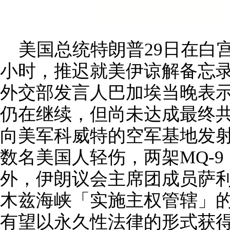
美国总统特朗普
29日在白
小时，推迟就美伊谅解备忘
外交部发言人巴加埃当晚表
仍在继续，但尚未达成最终
向美军科威特的空军基地发
数名美国人轻伤，两架MQ-
外，伊朗议会主席团成员萨利
木兹海峡「实施主权管辖」
有望以永久性法律的形式获