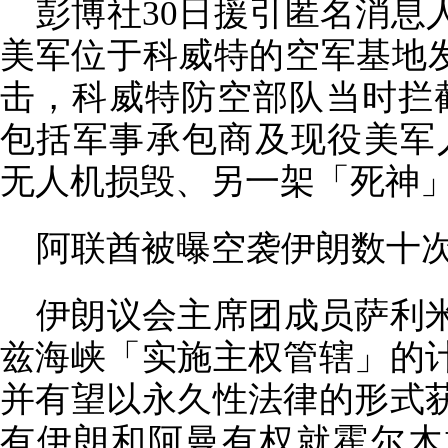
彭博社30日援引匿名消息
美军位于科威特的空军基地发
击，科威特防空部队当时拦
包括军事承包商及现役美军人
无人机损毁、另一架「死神
阿联酋被曝空袭伊朗数十
伊朗议会主席团成员萨利米
兹海峡「实施主权管辖」的
并有望以永久性法律的形式
有伊朗和阿曼有权就霍尔木