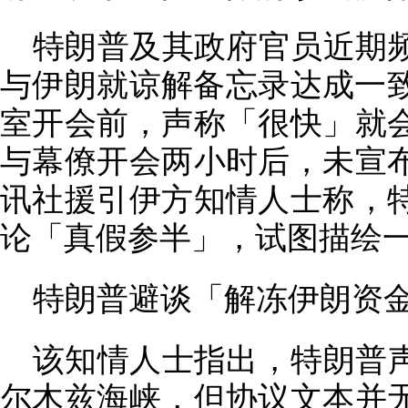
特朗普及其政府官员近期
与伊朗就谅解备忘录达成一致
室开会前，声称「很快」就
与幕僚开会两小时后，未宣
讯社援引伊方知情人士称，
论「真假参半」，试图描绘
特朗普避谈「解冻伊朗资
该知情人士指出，特朗普
尔木兹海峡，但协议文本并