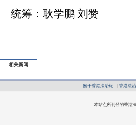
统筹：耿学鹏 刘赞
相关新闻
關于香港法治報
|
香港法治
本站点所刊登的香港