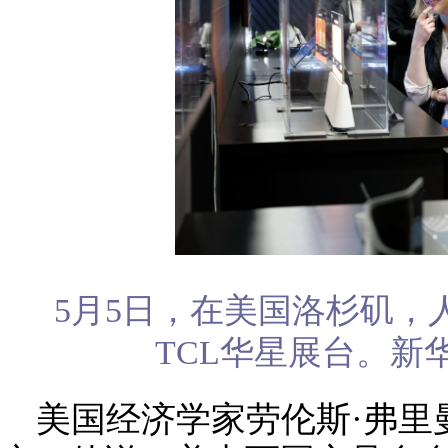
5月5日，在美国洛杉矶，
TCL华星展台。新
美国经济学家劳伦斯·弗里