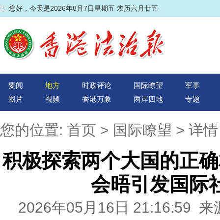
您好，今天是2026年8月7日星期五 农历六月廿五
要闻
地方
时政评论
国际瞭望
军事
图片
视频
香港万象
两岸四地
专题
您的位置:
首页
>
国际瞭望
> 详情
积极探索两个大国的正确
会晤引发国际
2026年05月16日 21:16:5