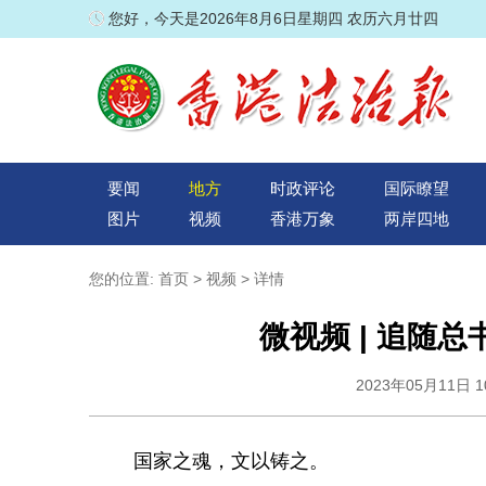
您好，今天是2026年8月6日星期四 农历六月廿四
要闻
地方
时政评论
国际瞭望
图片
视频
香港万象
两岸四地
您的位置:
首页
>
视频
> 详情
微视频 | 追随
2023年05月11日 
国家之魂，文以铸之。