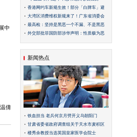
香港网约车新规生效！部分「白牌车」避
大湾区消费维权新规来了！广东省消委会
最高检：坚持是黑恶一个不漏、不是黑恶
展中
外交部批菲国防部涉华声明：性质极为恶
新闻热点
温倩
铁血担当 老兵何京月劈开义乌朝阳门
甘肃省委省政府调查组关于天水市麦积区
楼秀余教授当选英国皇家医学会院士