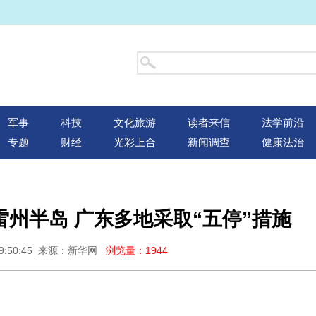
军事
科技
文化旅游
读者来信
法学前沿
专题
财经
光彩上合
新闻调查
健康法治
雷州半岛 广东多地采取“五停”措施
09:50:45 来源：新华网
浏览量：1944