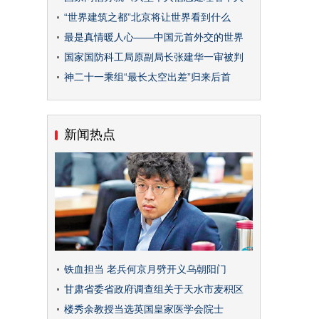
“世界建筑之都”北京将让世界看到什么
最是真情暖人心——中国元首外交的世界
国家国防科工局原副局长张建华一审被判
神二十一乘组“最长太空出差”归来后首
新闻热点
铁血担当 老兵何京月劈开义乌朝阳门
甘肃省委省政府调查组关于天水市麦积区
楼秀余教授当选英国皇家医学会院士