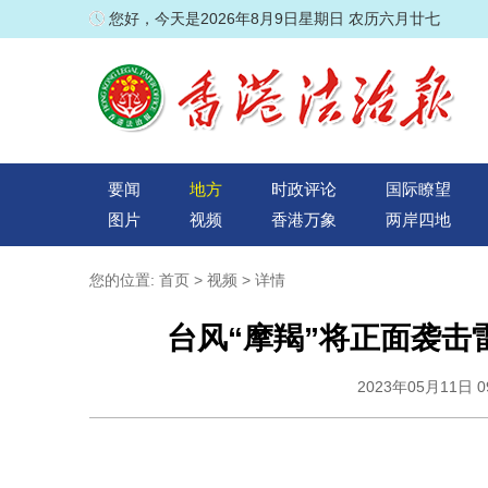
您好，今天是2026年8月9日星期日 农历六月廿七
要闻
地方
时政评论
国际瞭望
图片
视频
香港万象
两岸四地
您的位置:
首页
>
视频
> 详情
台风“摩羯”将正面袭击
2023年05月11日 