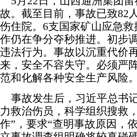
5月22日，山西通洲集团
故。截至目前，事故已致82人
伤住院。6支国家矿山应急救
作仍在争分夺秒推进。初步
违法行为。事故以沉重代价
来，安全不容失守。必须严
范和化解各种安全生产风险
事故发生后，习近平总书记
力救治伤员，科学组织搜救
作”，要求“查明事故原因，
立事故调查组明确将较真碰