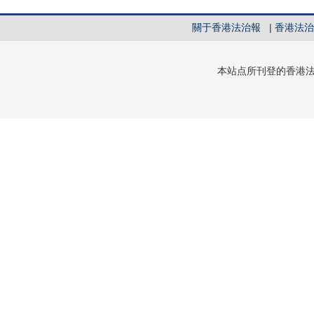
關于香港法治報
|
香港法治
本站点所刊登的香港