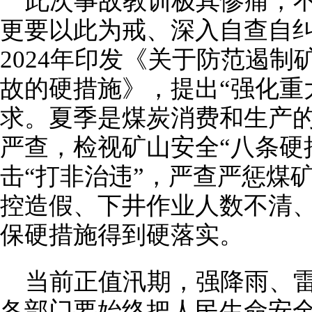
此次事故教训极其惨痛，
更要以此为戒、深入自查自
2024年印发《关于防范遏
故的硬措施》，提出“强化重
求。夏季是煤炭消费和生产
严查，检视矿山安全“八条硬
击“打非治违”，严查严惩煤
控造假、下井作业人数不清
保硬措施得到硬落实。
当前正值汛期，强降雨、
各部门要始终把人民生命安