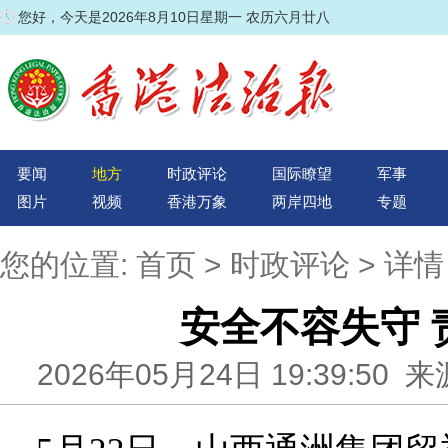
您好，今天是2026年8月10日星期一 农历六月廿八
要闻
地方
时政评论
国际瞭望
军事
图片
视频
香港万象
两岸四地
专题
您的位置:
首页
>
时政评论
> 详情
安全不容失守 
2026年05月24日 19:39:5