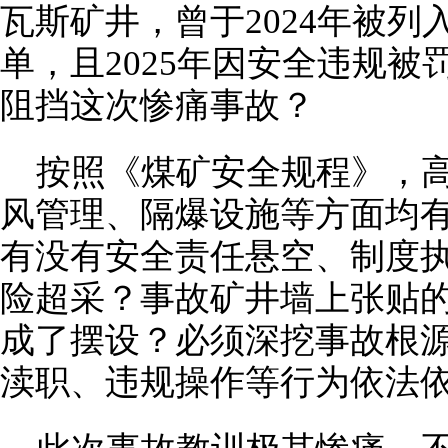
瓦斯矿井，曾于2024年被
单，且2025年因安全违规
阻挡这次惨痛事故？
按照《煤矿安全规程》，
风管理、隔爆设施等方面均
有没有安全责任悬空、制度
险超采？事故矿井墙上张贴的
成了摆设？必须深挖事故根
渎职、违规操作等行为依法