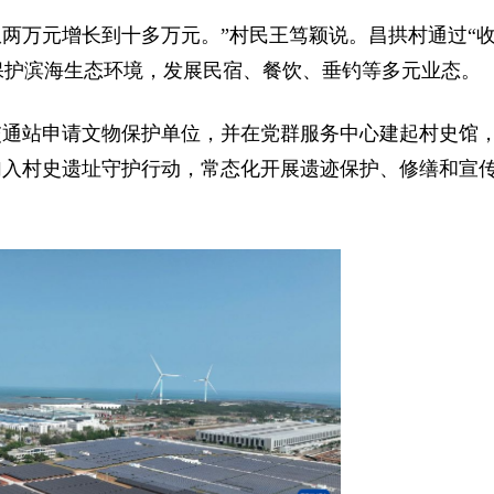
两万元增长到十多万元。”村民王笃颖说。昌拱村通过“
民保护滨海生态环境，发展民宿、餐饮、垂钓等多元业态。
交通站申请文物保护单位，并在党群服务中心建起村史馆
加入村史遗址守护行动，常态化开展遗迹保护、修缮和宣