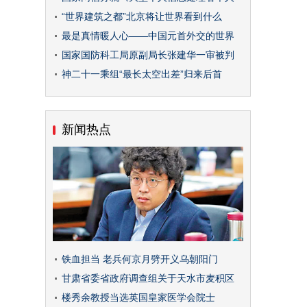
“世界建筑之都”北京将让世界看到什么
最是真情暖人心——中国元首外交的世界
国家国防科工局原副局长张建华一审被判
神二十一乘组“最长太空出差”归来后首
新闻热点
铁血担当 老兵何京月劈开义乌朝阳门
甘肃省委省政府调查组关于天水市麦积区
楼秀余教授当选英国皇家医学会院士