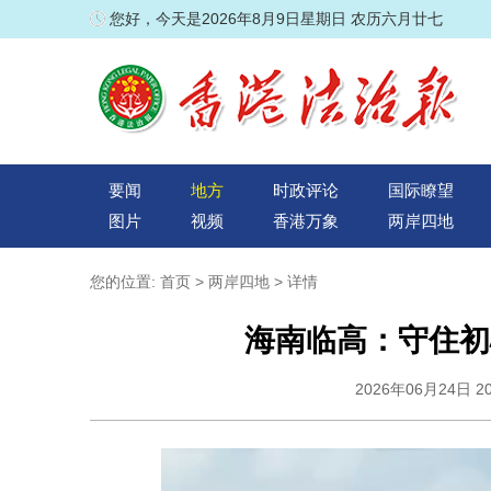
您好，今天是2026年8月9日星期日 农历六月廿七
要闻
地方
时政评论
国际瞭望
图片
视频
香港万象
两岸四地
您的位置:
首页
>
两岸四地
> 详情
海南临高：守住初
2026年06月24日 