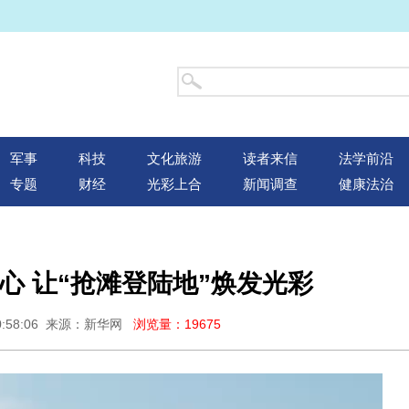
军事
科技
文化旅游
读者来信
法学前沿
专题
财经
光彩上合
新闻调查
健康法治
心 让“抢滩登陆地”焕发光彩
20:58:06 来源：新华网
浏览量：19675