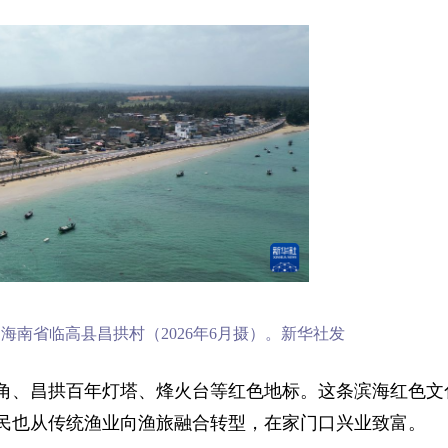
海南省临高县昌拱村（2026年6月摄）。新华社发
角、昌拱百年灯塔、烽火台等红色地标。这条滨海红色文
民也从传统渔业向渔旅融合转型，在家门口兴业致富。