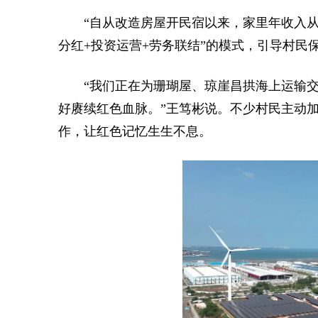
“自从改造房屋开民宿以来，家里年收入从
分红+投资运营+劳务联结”的模式，引导村
“我们正在为珊瑚屋、琼崖昌拱海上运输
好赓续红色血脉。”王笃彬说。不少村民主动
作，让红色记忆生生不息。