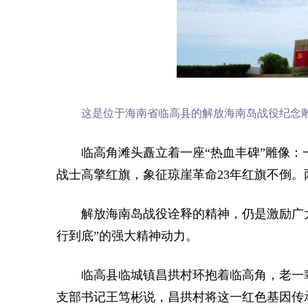
这是位于海南省临高县的解放海南岛战役纪念雕像“
临高角滩头矗立着一座“热血丰碑”雕像
战士高擎红旗，象征琼崖革命23年红旗不倒
解放海南岛战役诠释的精神，仍是激励广
行到底”的强大精神动力。
临高县临城镇昌拱村环抱着临高角，老一
支部书记王笃彬说，昌拱村将这一红色基因传