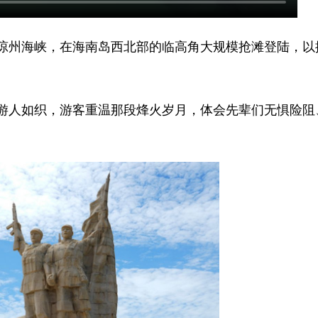
渡琼州海峡，在海南岛西北部的临高角大规模抢滩登陆，以
。
游人如织，游客重温那段烽火岁月，体会先辈们无惧险阻