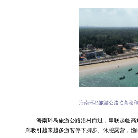
海南环岛旅游公路临高段和
海南环岛旅游公路沿村而过，串联起临高
廊吸引越来越多游客停下脚步、休憩露营，渔