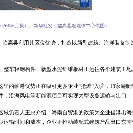
026年6月摄）。新华社发（临高县融媒体中心供图）
”，临高县利用其区位优势，打造以新型建筑、海洋装备制
，整车轻钢构件、新型水泥纤维板材正运往各个建筑工地
里的临港优势正在吸引更多企业“抢滩”入驻，13家游艇
件，沿海风电等新能源项目可实现大型设备运输与出口。
区域负责人王忠介绍，海南自贸港的政策为企业借港出海
少运输时间和成本，企业正推动装配式建筑产品出口东南