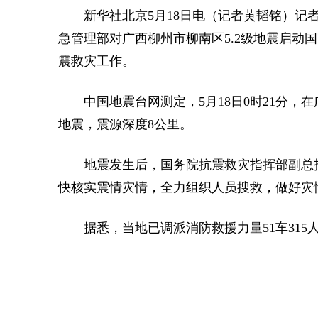
新华社北京5月18日电（记者黄韬铭）记
急管理部对广西柳州市柳南区5.2级地震启动
震救灾工作。
中国地震台网测定，5月18日0时21分，在广
地震，震源深度8公里。
地震发生后，国务院抗震救灾指挥部副总
快核实震情灾情，全力组织人员搜救，做好灾
据悉，当地已调派消防救援力量51车315