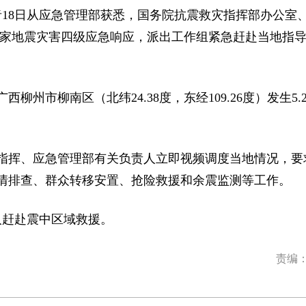
者18日从应急管理部获悉，国务院抗震救灾指挥部办公室
国家地震灾害四级应急响应，派出工作组紧急赶赴当地指
西柳州市柳南区（北纬24.38度，东经109.26度）发生5.
指挥、应急管理部有关负责人立即视频调度当地情况，要
情排查、群众转移安置、抢险救援和余震监测等工作。
人赶赴震中区域救援。
责编