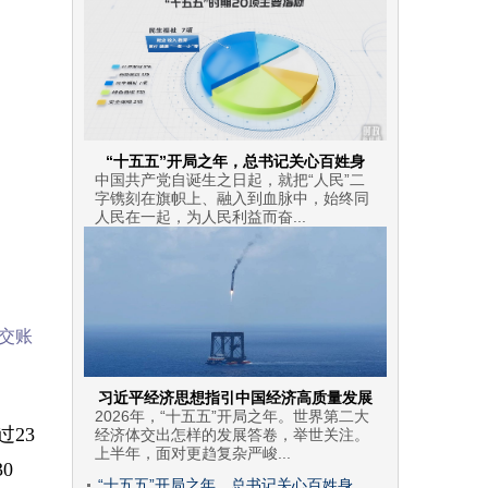
“十五五”开局之年，总书记关心百姓身
中国共产党自诞生之日起，就把“人民”二
字镌刻在旗帜上、融入到血脉中，始终同
人民在一起，为人民利益而奋...
社交账
习近平经济思想指引中国经济高质量发展
2026年，“十五五”开局之年。世界第二大
23
经济体交出怎样的发展答卷，举世关注。
上半年，面对更趋复杂严峻...
0
“十五五”开局之年，总书记关心百姓身