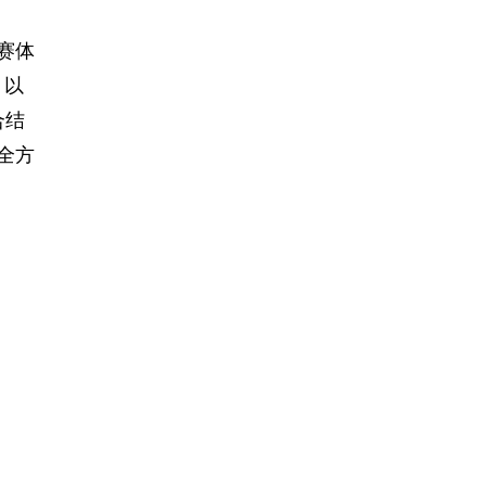
赛体
。以
合结
全方