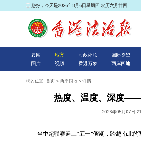
您好，今天是2026年8月6日星期四 农历六月廿四
要闻
地方
时政评论
国际瞭望
图片
视频
香港万象
两岸四地
您的位置:
首页
>
两岸四地
> 详情
热度、温度、深度—
2026年05月07日 
当中超联赛遇上“五一”假期，跨越南北