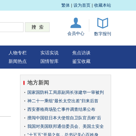
繁体
|
设为首页
|
收藏本站
会员中心
数字报刊
人物专栏
实话实说
焦点访谈
新闻热点
国情智库
鉴宝收藏
地方新闻
国家国防科工局原副局长张建华一审被判
神二十一乘组“最长太空出差”归来后首
西安赛格商场坠亡事件调查结果公布
擅闯中国驻日本大使馆自卫队官员称“后
我国对美国联邦通信委员会、美国土安全
“十五五”开局之年，总书记关心百姓身