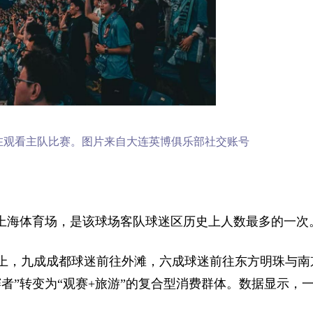
在观看主队比赛。图片来自大连英博俱乐部社交账号
远征上海体育场，是该球场客队球迷区历史上人数最多的一次
上，九成成都球迷前往外滩，六成球迷前往东方明珠与南
者”转变为“观赛+旅游”的复合型消费群体。数据显示，