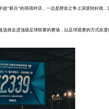
中超“新兵”的强强对话，一边是榜首之争上演逆转好戏，
迷选择走进顶级足球联赛的赛场，以足球观赛的方式欢度