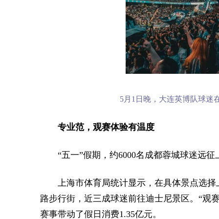
5月1日晚，大连英博队球迷
专业范，观赛体验有温度
“五一”假期，约6000名成都蓉城球迷
上海市体育局统计显示，在具体景点选择
路步行街，近三成球迷前往迪士尼景区。“观赛
赛事带动了假日消费1.35亿元。