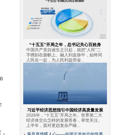
“十五五”开局之年，总书记关心百姓身
中国共产党自诞生之日起，就把“人民”二
字镌刻在旗帜上、融入到血脉中，始终同
人民在一起，为人民利益而奋...
0
字
习近平经济思想指引中国经济高质量发展
2026年，“十五五”开局之年。世界第二大
经济体交出怎样的发展答卷，举世关注。
上半年，面对更趋复杂严峻...
求，
最是真情暖人心——中国元首外交的世界