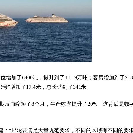
位增加了6400吨，提升到了14.19万吨；客房增加到了213
号”增加了17.4米，总长达到了341米。
周期反而缩短了8个月，生产效率提升了20%。这背后是数
建：“邮轮要满足大量规范要求，不同的区域有不同的要