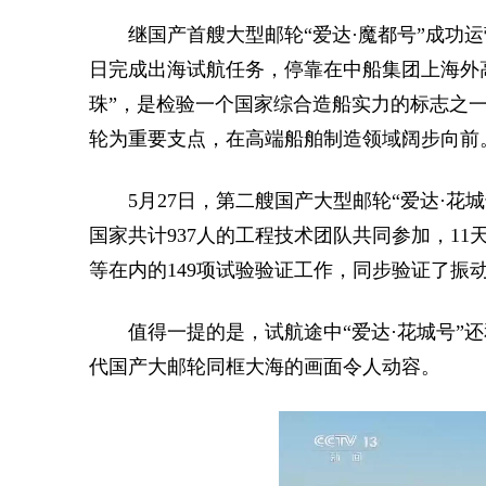
继国产首艘大型邮轮“爱达·魔都号”成功运
日完成出海试航任务，停靠在中船集团上海外
珠”，是检验一个国家综合造船实力的标志之
轮为重要支点，在高端船舶制造领域阔步向前
5月27日，第二艘国产大型邮轮“爱达·花
国家共计937人的工程技术团队共同参加，1
等在内的149项试验验证工作，同步验证了振
值得一提的是，试航途中“爱达·花城号”
代国产大邮轮同框大海的画面令人动容。