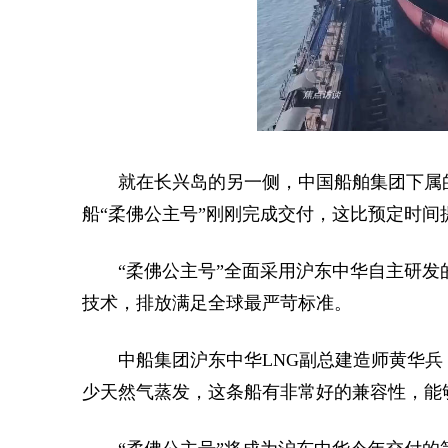
就在长兴岛的另一侧，中国船舶集团下属
船“柔佛公主号”刚刚完成交付，这比预定时间
“柔佛公主号”全面采用沪东中华自主研发
技术，排放满足全球最严苛标准。
中船集团沪东中华LNG副总建造师黄华
少天然气蒸发，这条船有非常好的兼容性，能够