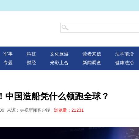
军事
科技
文化旅游
读者来信
法学前沿
专题
财经
光彩上合
新闻调查
健康法治
！中国造船凭什么领跑全球？
:06:09 来源：央视新闻客户端
浏览量：21231