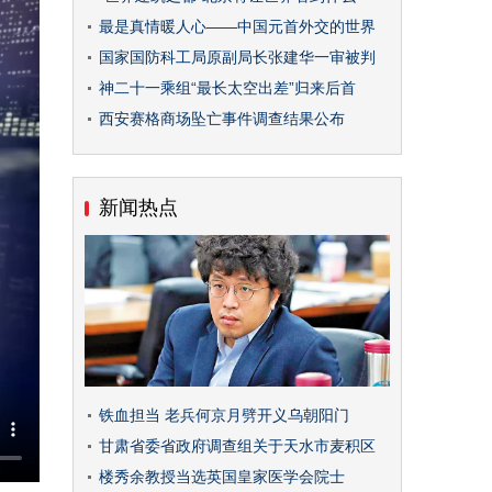
最是真情暖人心——中国元首外交的世界
国家国防科工局原副局长张建华一审被判
神二十一乘组“最长太空出差”归来后首
西安赛格商场坠亡事件调查结果公布
新闻热点
铁血担当 老兵何京月劈开义乌朝阳门
甘肃省委省政府调查组关于天水市麦积区
楼秀余教授当选英国皇家医学会院士