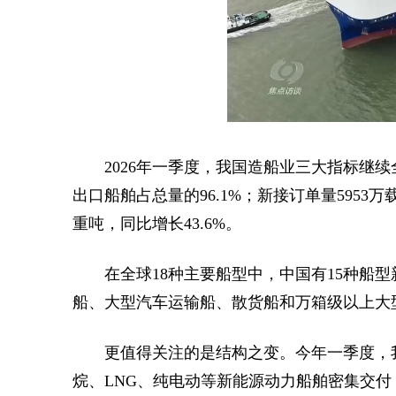
2026年一季度，我国造船业三大指标继续
出口船舶占总量的96.1%；新接订单量5953万
重吨，同比增长43.6%。
在全球18种主要船型中，中国有15种船
船、大型汽车运输船、散货船和万箱级以上大
更值得关注的是结构之变。今年一季度，我
烷、LNG、纯电动等新能源动力船舶密集交