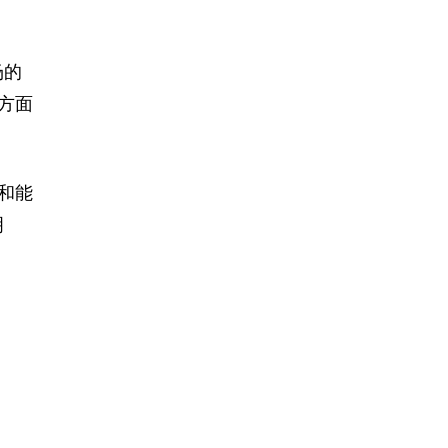
场的
方面
和能
明