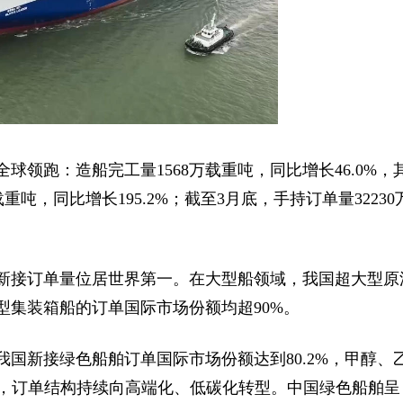
全球领跑：造船完工量1568万载重吨，同比增长46.0%，
载重吨，同比增长195.2%；截至3月底，手持订单量32230
型新接订单量位居世界第一。在大型船领域，我国超大型原
型集装箱船的订单国际市场份额均超90%。
国新接绿色船舶订单国际市场份额达到80.2%，甲醇、
付，订单结构持续向高端化、低碳化转型。中国绿色船舶呈