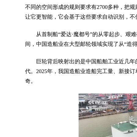
不同的空间形成的规则要求有2700多种，把
让它更智能，它会基于这些要求自动识别，不
从首制船“爱达·魔都号”的从零起步、艰
间，中国造船业在大型邮轮领域实现了从“造得
巨轮背后映射出的是中国船舶工业近几年
代。2025年，我国造船业造船完工量、新接
奇。