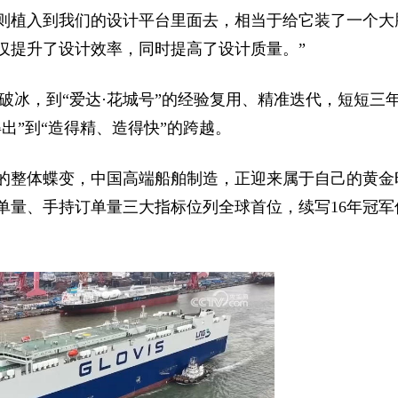
规则植入到我们的设计平台里面去，相当于给它装了一个大
仅提升了设计效率，同时提高了设计质量。”
难破冰，到“爱达·花城号”的经验复用、精准迭代，短短三
出”到“造得精、造得快”的跨越。
的整体蝶变，中国高端船舶制造，正迎来属于自己的黄金
订单量、手持订单量三大指标位列全球首位，续写16年冠军