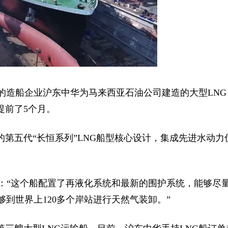
的造船企业沪东中华为马来西亚石油公司建造的大型LNG
提前了5个月。
的第五代“长恒系列”LNG船型核心设计，集成先进水动力
兵：“这个船配置了再液化系统和最新的围护系统，能够尽
到世界上120多个岸站进行天然气装卸。”