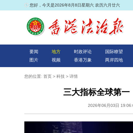
您好，今天是2026年8月8日星期六 农历六月廿六
要闻
地方
时政评论
国际瞭望
图片
视频
香港万象
两岸四地
您的位置:
首页
>
科技
> 详情
三大指标全球第一
2026年06月03日 19