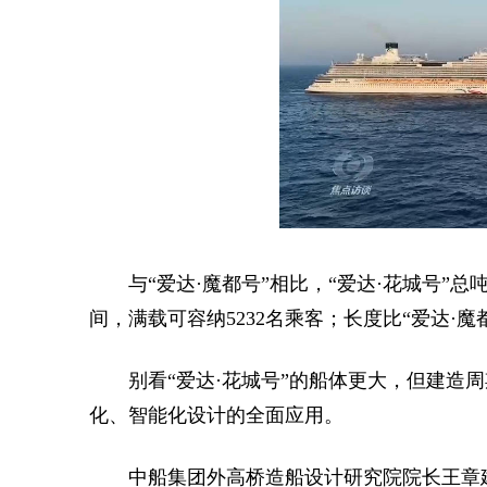
与“爱达·魔都号”相比，“爱达·花城号”总吨
间，满载可容纳5232名乘客；长度比“爱达·魔都
别看“爱达·花城号”的船体更大，但建造
化、智能化设计的全面应用。
中船集团外高桥造船设计研究院院长王章