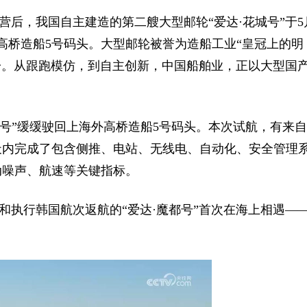
营后，我国自主建造的第二艘大型邮轮“爱达·花城号”于5月
高桥造船5号码头。大型邮轮被誉为造船工业“皇冠上的明
一。从跟跑模仿，到自主创新，中国船舶业，正以大型国
。
城号”缓缓驶回上海外高桥造船5号码头。本次试航，有来自
1天内完成了包含侧推、电站、无线电、自动化、安全管理
动噪声、航速等关键指标。
还和执行韩国航次返航的“爱达·魔都号”首次在海上相遇—