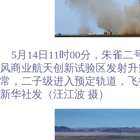
5月14日11时00分，朱
风商业航天创新试验区发射升
常，二子级进入预定轨道，飞
新华社发（汪江波 摄）