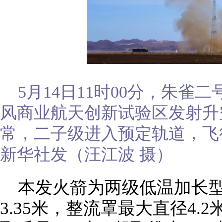
5月14日11时00分，朱
风商业航天创新试验区发射升
常，二子级进入预定轨道，飞
新华社发（汪江波 摄）
本发火箭为两级低温加长
3.35米，整流罩最大直径4.2