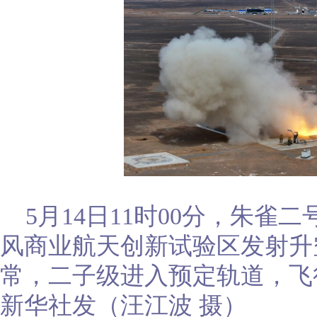
5月14日11时00分，朱
风商业航天创新试验区发射升
常，二子级进入预定轨道，飞
新华社发（汪江波 摄）