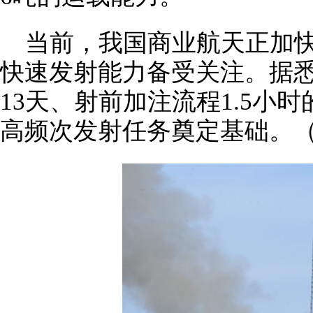
当前，我国商业航天正加
快速发射能力备受关注。据
13天、射前加注流程1.5小
高频次发射任务奠定基础。