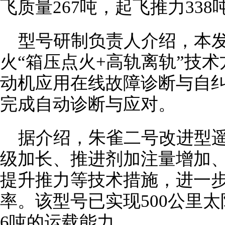
飞质量267吨，起飞推力338
型号研制负责人介绍，本
火“箱压点火+高轨离轨”技
动机应用在线故障诊断与自
完成自动诊断与应对。
据介绍，朱雀二号改进型
级加长、推进剂加注量增加
提升推力等技术措施，进一
率。该型号已实现500公里
6吨的运载能力。