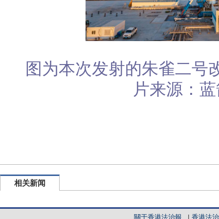
图为本次发射的朱雀二号
片来源：蓝
相关新闻
關于香港法治報
|
香港法治