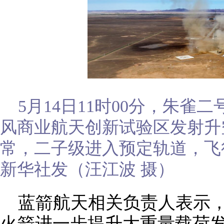
5月14日11时00分，朱
风商业航天创新试验区发射升
常，二子级进入预定轨道，飞
新华社发（汪江波 摄）
蓝箭航天相关负责人表示
火箭进一步提升大重量载荷