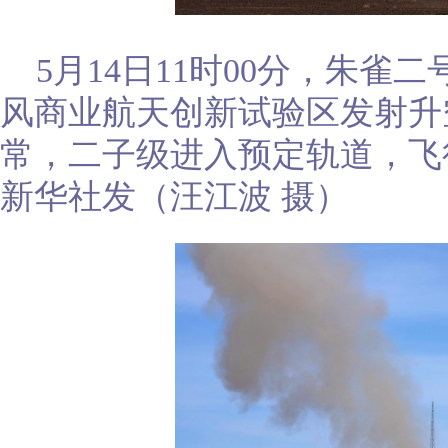
5月14日11时00分，朱
风商业航天创新试验区发射升
常，二子级进入预定轨道，飞
新华社发（汪江波 摄）