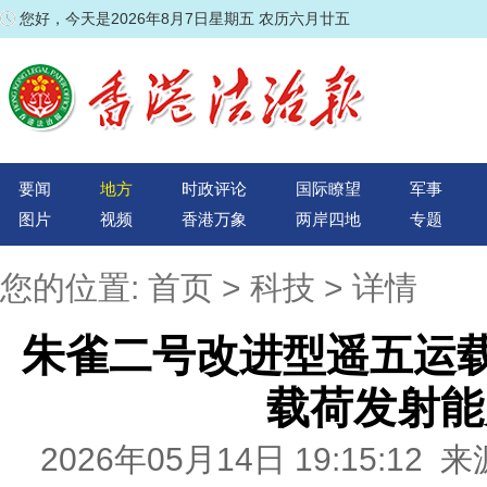
您好，今天是2026年8月7日星期五 农历六月廿五
要闻
地方
时政评论
国际瞭望
军事
图片
视频
香港万象
两岸四地
专题
您的位置:
首页
>
科技
> 详情
朱雀二号改进型遥五运载
载荷发射能
2026年05月14日 19:15:1