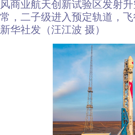
风商业航天创新试验区发射升
常，二子级进入预定轨道，飞
新华社发（汪江波 摄）