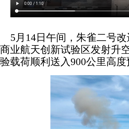
5月14日午间，朱雀二号
商业航天创新试验区发射升空
验载荷顺利送入900公里高