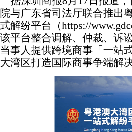
据深圳商报
8
月
17
日报道，
院与广东省司法厅联合推出
式解纷平台（
https://www.gdc
该平台整合调解、仲裁、诉
当事人提供跨境商事「一站
大湾区打造国际商事争端解