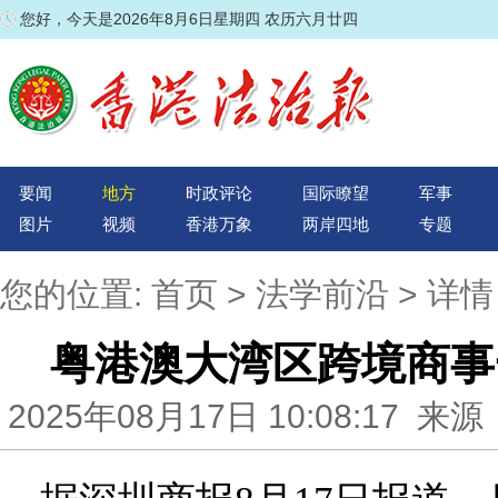
您好，今天是2026年8月6日星期四 农历六月廿四
要闻
地方
时政评论
国际瞭望
军事
图片
视频
香港万象
两岸四地
专题
您的位置:
首页
>
法学前沿
> 详情
粤港澳大湾区跨境商事
2025年08月17日 10:08:17