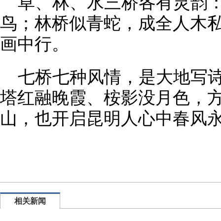
草、林、水三桥各有灵韵
鸟；林桥似青蛇，成全人木
画中行。
七桥七种风情，是大地写
塔红融晚霞、桉影没月色，
山，也开启昆明人心中春风
相关新闻